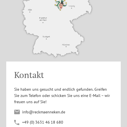
Kontakt
Sie haben uns gesucht und endlich gefunden. Greifen
Sie zum Telefon oder schicken Sie uns eine E-Mail – wir
freuen uns auf Sie!
info@reckmaenneken.de
+4
9
(0
)
363
1
4
6
1
8
680