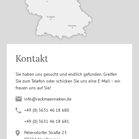
Kontakt
Sie haben uns gesucht und endlich gefunden. Greifen
Sie zum Telefon oder schicken Sie uns eine E-Mail – wir
freuen uns auf Sie!
info@reckmaenneken.de
+4
9
(0
)
363
1
4
6
1
8
680
+4
9
(0
)
363
1
4
6
1
8
681
Petersdorfer Straße 23