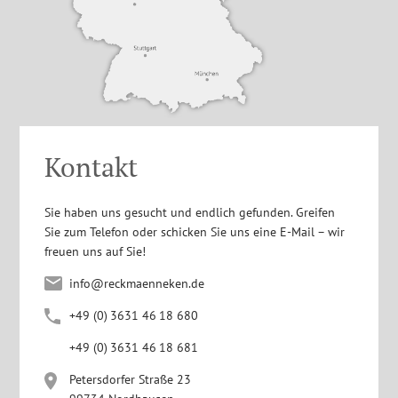
Kontakt
Sie haben uns gesucht und endlich gefunden. Greifen
Sie zum Telefon oder schicken Sie uns eine E-Mail – wir
freuen uns auf Sie!
info@reckmaenneken.de
+4
9
(0
)
363
1
4
6
1
8
680
+4
9
(0
)
363
1
4
6
1
8
681
Petersdorfer Straße 23