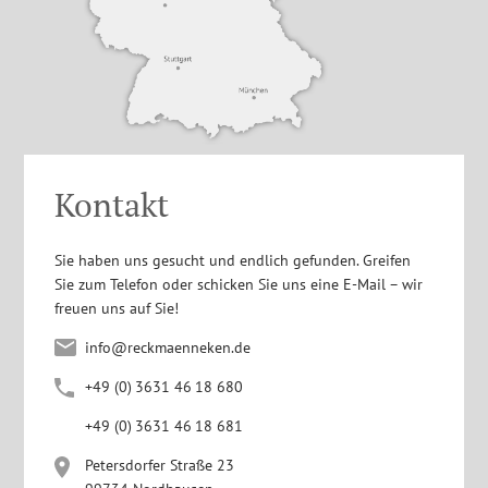
Kontakt
Sie haben uns gesucht und endlich gefunden. Greifen
Sie zum Telefon oder schicken Sie uns eine E-Mail – wir
freuen uns auf Sie!
info@reckmaenneken.de
+4
9
(0
)
363
1
4
6
1
8
680
+4
9
(0
)
363
1
4
6
1
8
681
Petersdorfer Straße 23