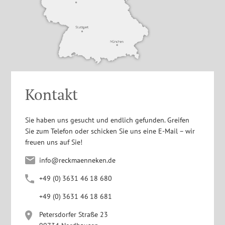
Kontakt
Sie haben uns gesucht und endlich gefunden. Greifen
Sie zum Telefon oder schicken Sie uns eine E-Mail – wir
freuen uns auf Sie!
info@reckmaenneken.de
+4
9
(0
)
363
1
4
6
1
8
680
+4
9
(0
)
363
1
4
6
1
8
681
Petersdorfer Straße 23