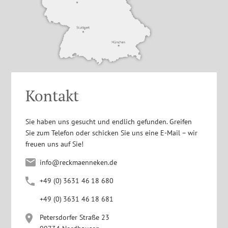
Kontakt
Sie haben uns gesucht und endlich gefunden. Greifen
Sie zum Telefon oder schicken Sie uns eine E-Mail – wir
freuen uns auf Sie!
info@reckmaenneken.de
+4
9
(0
)
363
1
4
6
1
8
680
+4
9
(0
)
363
1
4
6
1
8
681
Petersdorfer Straße 23