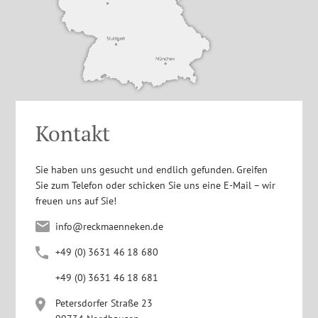
Kontakt
Sie haben uns gesucht und endlich gefunden. Greifen
Sie zum Telefon oder schicken Sie uns eine E-Mail – wir
freuen uns auf Sie!
info@reckmaenneken.de
+4
9
(0
)
363
1
4
6
1
8
680
+4
9
(0
)
363
1
4
6
1
8
681
Petersdorfer Straße 23